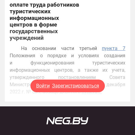
оплате труда работников
туристических
информационных
центров в форме
государственных
учреждений
На основании части третьей
пункта 7
Положения о порядке и условиях создания
и функционирования туристических
информационных центров, а также их учета,
утвержденного постановлением Совета
Министров Республики Беларусь от 7 декабря
Войти
Зарегистрироваться
2022 г. № 839, абзаца девятого
пункта …