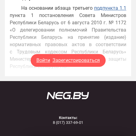
На основании абзаца третьего
подпункта 1.1
пункта 1 постановления Совета Министров
Республики Беларусь от 6 августа 2010 г. № 1172
«О делегировании полномочий Правительства
Республики Беларусь на принятие (издание)
нормативных правовых актов в соответствии
с Трудовым кодексом Республики Беларусь»
Министерство труда и социальной защиты
Войти
Зарегистрироваться
Республики Беларусь ПО…
Контакты:
8 (017) 337-69-01