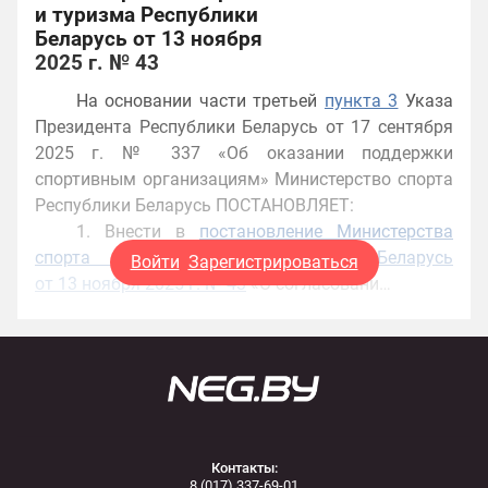
и туризма Республики
Беларусь от 13 ноября
2025 г. № 43
На основании части третьей
пункта 3
Указа
Президента Республики Беларусь от 17 сентября
2025 г. № 337 «Об оказании поддержки
спортивным организациям» Министерство спорта
Республики Беларусь ПОСТАНОВЛЯЕТ:
1. Внести в
постановление Министерства
спорта и туризма Республики Беларусь
Войти
Зарегистрироваться
от 13 ноября 2025 г. № 43
«О согласовани…
Контакты:
8 (017) 337-69-01