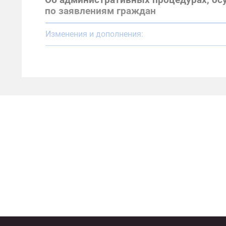
Об административных процедурах, о
по заявлениям граждан
Изменения и дополнения: