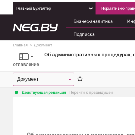
Главный Бухгалтер
Нормативно-право
Бизнес-аналитика
Ин
Подписка
Главная
Документ
Об административных процедурах, 
оглавление
Действующая редакция
Перейти к предыдущей