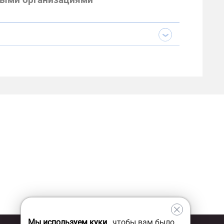
ными организациями
Мы используем куки
, чтобы вам было