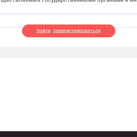
существляемых государственными органами и и
Войти
Зарегистрироваться