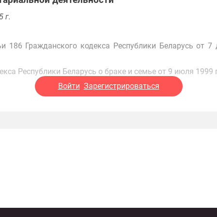
тариальной деятельности
 г.
и 186 Гражданского кодекса Республики Беларусь от 7 
кса Республики Беларусь о браке и семье от 9 июля 1999 
Войти
Зарегистрироваться