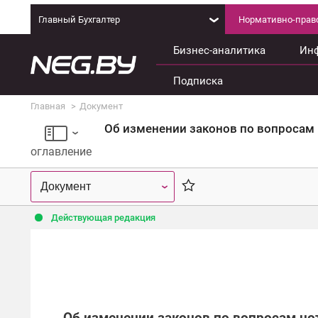
Главный Бухгалтер
Нормативно-право
Бизнес-аналитика
Ин
Подписка
Главная
Документ
Об изменении законов по вопросам
оглавление
Действующая редакция