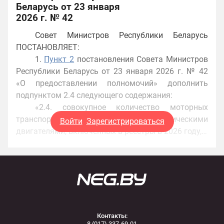
Беларусь от 23 января
2026 г. № 42
Совет Министров Республики Беларусь
ПОСТАНОВЛЯЕТ:
1.
Пункт 2
постановления Совета Министров
Республики Беларусь от 23 января 2026 г. № 42
«О предоставлении полномочий» дополнить
подпунктом 2.4 следующего содержания:
«
2.4. совокупное количество моторных
транспортных средств с электрическими
Войти
Зарегистрироваться
двигателями, включенных в реестры в 2026 году,…
Контакты:
8 (017) 337-69-01